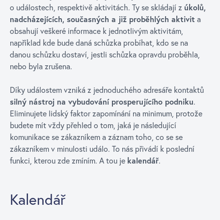
o událostech, respektivě aktivitách. Ty se skládají z
úkolů,
nadcházejících, současných a již proběhlých aktivit
a
obsahují veškeré informace k jednotlivým aktivitám,
například kde bude daná schůzka probíhat, kdo se na
danou schůzku dostaví, jestli schůzka opravdu proběhla,
nebo byla zrušena.
Díky událostem vzniká z jednoduchého adresáře kontaktů
silný nástroj na vybudování prosperujícího podniku
.
Eliminujete lidský faktor zapomínání na minimum, protože
budete mít vždy přehled o tom, jaká je následující
komunikace se zákazníkem a záznam toho, co se se
zákazníkem v minulosti událo. To nás přivádí k poslední
funkci, kterou zde zmíním. A tou je
kalendář
.
Kalendář