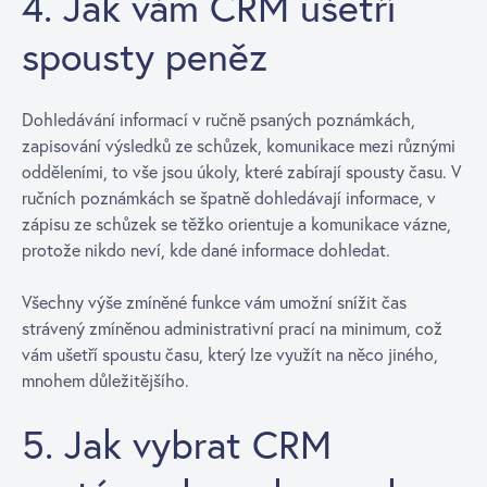
4. Jak vám CRM ušetří
spousty peněz
Dohledávání informací v ručně psaných poznámkách,
zapisování výsledků ze schůzek, komunikace mezi různými
odděleními, to vše jsou úkoly, které zabírají spousty času. V
ručních poznámkách se špatně dohledávají informace, v
zápisu ze schůzek se těžko orientuje a komunikace vázne,
protože nikdo neví, kde dané informace dohledat.
Všechny výše zmíněné funkce vám umožní snížit čas
strávený zmíněnou administrativní prací na minimum, což
vám ušetří spoustu času, který lze využít na něco jiného,
mnohem důležitějšího.
5. Jak vybrat CRM