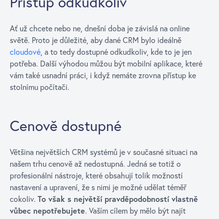
Přístup odkudkoliv
Ať už chcete nebo ne, dnešní doba je závislá na online
světě. Proto je důležité, aby dané CRM bylo ideálně
cloudové
, a to tedy dostupné odkudkoliv, kde to je jen
potřeba. Další výhodou můžou být mobilní aplikace, které
vám také usnadní práci, i když nemáte zrovna přístup ke
stolnímu počítači.
Cenově dostupné
Většina největších CRM systémů je v současné situaci na
našem trhu cenově až nedostupná. Jedná se totiž o
profesionální nástroje, které obsahují tolik možností
nastavení a upravení, že s nimi je možné udělat téměř
cokoliv.
To však s největší pravděpodobností vlastně
vůbec nepotřebujete
. Vaším cílem by mělo být najít