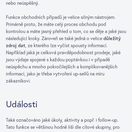
nebo neúspěšný.
Funkce obchodních případů je velice silným nástrojem.
Primárně proto, že máte celý proces obchodu pod
kontrolou a máte jasný přehled o tom, co se děje a jaké jsou
následující kroky. Zároveň se také jedná o velice
důležitý
zdroj dat
, ze kterého lze vyčíst spousty informací.
Například jaká je celková pravděpodobnost prodeje, jaké
jsou výdaje spojené s každou poptávkou i v případě
neúspěchu a mnoho pokročilejších a komplikovanějších
informací, jako je třeba vytvoření up-sellů na míru
zákazníkovi.
Události
Také označováno jaké úkoly, aktivity a popř. i follow-up.
Tato funkce se většinou hodně liší dle cílové skupiny, pro