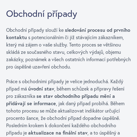
Obchodní případy
Obchodní případy slouží ke
sledování procesu od prvního
kontaktu
s potencionálním či již stávajícím zákazníkem,
který má zájem o vaše služby. Tento proces se většinou
skládá ze současného stavu, celkových výdajů, objemu
zakázky, poznámek a všech ostatních informací potřebných
pro úspěšné uzavření obchodu.
Práce s obchodními případy je velice jednoduchá. Každý
případ má
úvodní stav
, během schůzek a přípravy řešení
pro zákazníka
se stav obchodního případu mění a
přidávají se informace
, jak daný případ probíhá. Během
tohoto procesu se může aktualizovat indikátor určující
procento šance, že obchodní případ dopadne úspěšně.
Posledním krokem k dokončení každého obchodního
případu je
aktualizace na finální stav
, a to úspěšný a