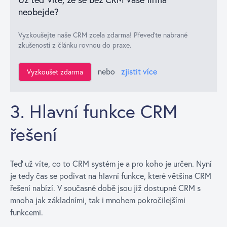
neobejde?
Vyzkoušejte naše CRM zcela zdarma! Převeďte nabrané
zkušenosti z článku rovnou do praxe.
nebo
zjistit více
Vyzkoušet zdarma
3. Hlavní funkce CRM
řešení
Teď už víte, co to CRM systém je a pro koho je určen. Nyní
je tedy čas se podívat na hlavní funkce, které většina CRM
řešení nabízí. V současné době jsou již dostupné CRM s
mnoha jak základními, tak i mnohem pokročilejšími
funkcemi.