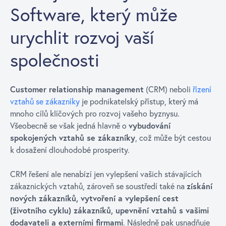
Software, který může
urychlit rozvoj vaší
společnosti
Customer relationship management
(CRM) neboli
řízení
vztahů se zákazníky
je podnikatelský přístup, který má
mnoho cílů klíčových pro rozvoj vašeho byznysu.
Všeobecně se však jedná hlavně o
vybudování
spokojených vztahů se zákazníky
, což může být cestou
k dosažení dlouhodobé prosperity.
CRM řešení ale nenabízí jen vylepšení vašich stávajících
zákaznických vztahů, zároveň se soustředí také na
získání
nových zákazníků, vytvoření a vylepšení cest
(životního cyklu) zákazníků, upevnění vztahů s vašimi
dodavateli a externími firmami
. Následně pak usnadňuje