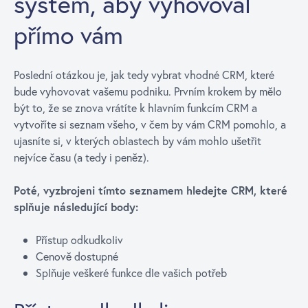
systém, aby vyhovoval
přímo vám
Poslední otázkou je, jak tedy vybrat vhodné CRM, které
bude vyhovovat vašemu podniku. Prvním krokem by mělo
být to, že se znova vrátíte k hlavním funkcím CRM a
vytvoříte si seznam všeho, v čem by vám CRM pomohlo, a
ujasníte si, v kterých oblastech by vám mohlo ušetřit
nejvíce času (a tedy i peněz).
Poté, vyzbrojeni tímto seznamem hledejte CRM, které
splňuje následující body:
Přístup odkudkoliv
Cenově dostupné
Splňuje veškeré funkce dle vašich potřeb