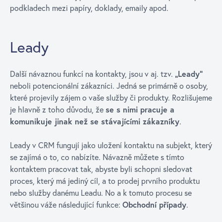
podkladech mezi papíry, doklady, emaily apod.
Leady
Další návaznou funkcí na kontakty, jsou v aj. tzv.
„Leady“
neboli potencionální zákazníci. Jedná se primárně o osoby,
které projevily zájem o vaše služby či produkty. Rozlišujeme
je hlavně z toho důvodu, že
se s nimi pracuje a
komunikuje jinak než se stávajícími zákazníky
.
Leady v CRM fungují jako uložení kontaktu na subjekt, který
se zajímá o to, co nabízíte. Návazně můžete s tímto
kontaktem pracovat tak, abyste byli schopni sledovat
proces, který má jediný cíl, a to prodej prvního produktu
nebo služby danému Leadu. No a k tomuto procesu se
většinou váže následující funkce:
Obchodní případy
.