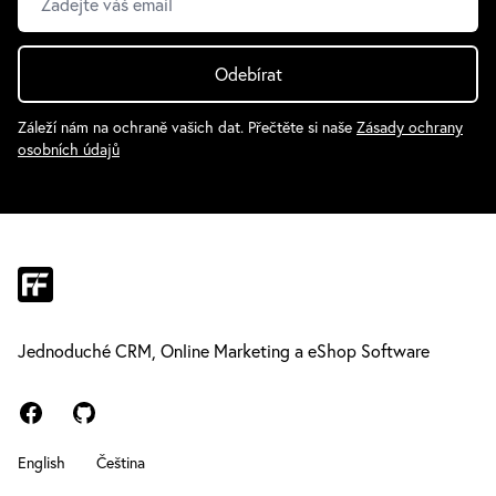
Odebírat
Záleží nám na ochraně vašich dat. Přečtěte si naše
Zásady ochrany
osobních údajů
Jednoduché CRM, Online Marketing a eShop Software
Facebook
GitHub
English
Čeština