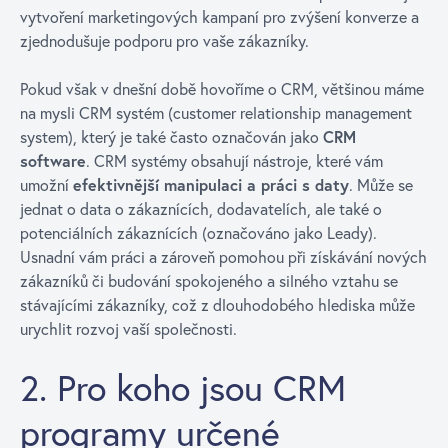
vytvoření marketingových kampaní pro zvýšení konverze a
zjednodušuje podporu pro vaše zákazníky.
Pokud však v dnešní době hovoříme o CRM, většinou máme
na mysli CRM systém (customer relationship management
system), který je také často označován jako
CRM
software
. CRM systémy obsahují nástroje, které vám
umožní
efektivnější manipulaci a práci s daty
. Může se
jednat o data o zákaznících, dodavatelích, ale také o
potenciálních zákaznících (označováno jako Leady).
Usnadní vám práci a zároveň pomohou při získávání nových
zákazníků či budování spokojeného a silného vztahu se
stávajícími zákazníky, což z dlouhodobého hlediska může
urychlit rozvoj vaší společnosti.
2. Pro koho jsou CRM
programy určené