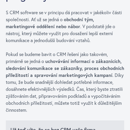
S CRM software se v principu dá pracovat v jakékoliv části
společnosti. Ať už se jedná o
obchodní tým,
marketingové oddělení nebo nábor
. V podstatě jde o
nástroj, který můžete využít pro dosažení lepší externí
komunikace a jednodušší budování vztahů.
Pokud se budeme bavit o CRM řešení jako takovém,
primárně se jedná o
uchovávání informací o zákaznících,
sledování komunikace se zákazníky, proces obchodních
příležitostí a spravování marketingových kampaní
. Díky
tomu, že bude snadnější dohledat potřebné informace,
dosáhnete efektivnějších výsledků. Čas, který byste ztratili
zjišťováním dat, připravováním podkladů a vypočítáváním
obchodních příležitostí, můžete totiž využít k důležitějším
činnostem.
Už teď víte, že se bez CRM vaše firma