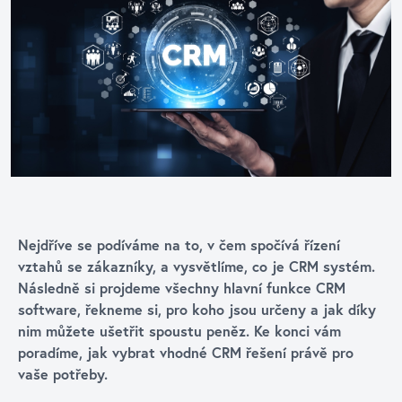
Nejdříve se podíváme na to, v čem spočívá řízení
vztahů se zákazníky, a vysvětlíme, co je CRM systém.
Následně si projdeme všechny hlavní funkce CRM
software, řekneme si, pro koho jsou určeny a jak díky
nim můžete ušetřit spoustu peněz. Ke konci vám
poradíme, jak vybrat vhodné CRM řešení právě pro
vaše potřeby.