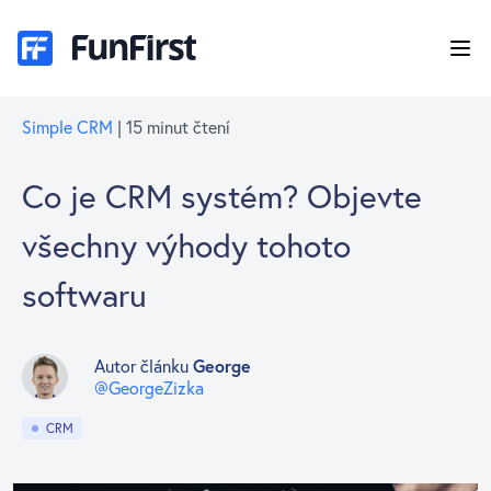
Simple CRM
| 15 minut čtení
Co je CRM systém? Objevte
všechny výhody tohoto
softwaru
Autor článku
George
@GeorgeZizka
CRM