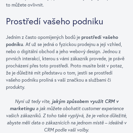
to můžete ovlivnit.
Prostředí vašeho podniku
Jedním z často opomíjených bodů je
prostředí vašeho
podniku
. Ať už se jedná o fyzickou prodejnu a její vzhled,
nebo o digitální obchod a jeho webový design. Jednou z
prvních interakcí, kterou s vámi zákazník provede, je právě
procházení přes toto prostředí. Proto musíte brát v potaz,
že je důležité mít představu o tom, jestli se prostředí
vašeho podniku prolíná s vaší značkou a službami či
produkty.
Nyní už tedy víte,
jakým způsobem využít CRM v
marketingu
a jak můžete obohatit customer experience
vašich zákazníků. Z toho také vyplývá, že je velice důležité,
abyste měli data o zákaznících na jednom místě – ideálně v
CRM podle vaší volby.