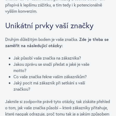
přispívá k lepšímu zážitku, a tím tedy i k potencionálně
vyšším konverzím.
Unikátní prvky vaší značky
Druhým důležitým bodem je vaše značka.
Zde je třeba se
zaměřit na následující otázky:
Jak působí vaše značka na zákazníka?
Jakou zprávu se snaží předat a jaké je vaše
motto?
Co vaše značka řekne vašim zákazníkům?
Jaký pocit má zákazník při setkání s vaší
značkou?
Jakmile si zodpovíte právě tyto otázky, tak získáte přehled
o tom, jak vaše značka působí – které zákazníky přitahuje,
které naopak odrazuje, proč tomu tak je a jakým způsobem