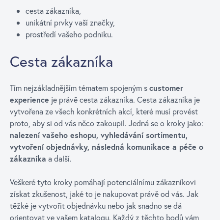
cesta zákazníka,
unikátní prvky vaší značky,
prostředí vašeho podniku.
Cesta zákazníka
Tím nejzákladnějším tématem spojeným s
customer
experience
je právě cesta zákazníka. Cesta zákazníka je
vytvořena ze všech konkrétních akcí, které musí provést
proto, aby si od vás něco zakoupil. Jedná se o kroky jako:
nalezení vašeho eshopu, vyhledávání sortimentu,
vytvoření objednávky, následná komunikace a péče o
zákazníka
a další.
Veškeré tyto kroky pomáhají potenciálnímu zákazníkovi
získat zkušenost, jaké to je nakupovat právě od vás. Jak
těžké je vytvořit objednávku nebo jak snadno se dá
orientovat ve vašem katalogu. Každý z těchto bodů vám