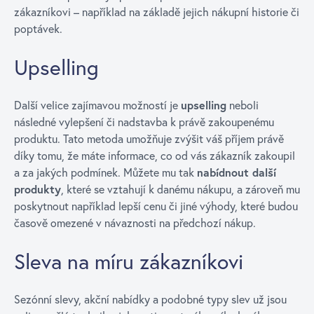
zákazníkovi – například na základě jejich nákupní historie či
poptávek.
Upselling
Další velice zajímavou možností je
upselling
neboli
následné vylepšení či nadstavba k právě zakoupenému
produktu. Tato metoda umožňuje zvýšit váš příjem právě
díky tomu, že máte informace, co od vás zákazník zakoupil
a za jakých podmínek. Můžete mu tak
nabídnout další
produkty
, které se vztahují k danému nákupu, a zároveň mu
poskytnout například lepší cenu či jiné výhody, které budou
časově omezené v návaznosti na předchozí nákup.
Sleva na míru zákazníkovi
Sezónní slevy, akční nabídky a podobné typy slev už jsou