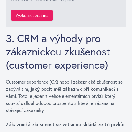
Vyzkoušet zdarma
3. CRM a výhody pro
zákaznickou zkušenost
(customer experience)
Customer experience (CX) neboli zákaznická zkušenost se
zabývá tím,
jaký pocit měl zákazník při komunikací s
vámi
. Toto je jeden z velice elementárních prvků, který
souvisí s dlouhodobou prosperitou, která je vázána na
stávající zákazníky.
Zákaznická zkušenost se většinou skládá ze tří prvků: