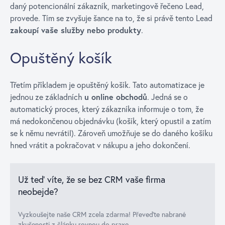
daný potencionální zákazník, marketingově řečeno Lead,
provede. Tím se zvyšuje šance na to, že si právě tento Lead
zakoupí vaše služby nebo produkty
.
Opuštěný košík
Třetím příkladem je opuštěný košík. Tato automatizace je
jednou ze základních
u online obchodů
. Jedná se o
automatický proces, který zákazníka informuje o tom, že
má nedokončenou objednávku (košík, který opustil a zatím
se k němu nevrátil). Zároveň umožňuje se do daného košíku
hned vrátit a pokračovat v nákupu a jeho dokončení.
Už teď víte, že se bez CRM vaše firma
neobejde?
Vyzkoušejte naše CRM zcela zdarma! Převeďte nabrané
zkušenosti z článku rovnou do praxe.