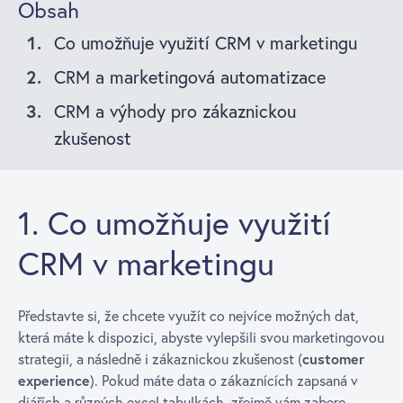
Obsah
Co umožňuje využití CRM v marketingu
CRM a marketingová automatizace
CRM a výhody pro zákaznickou
zkušenost
1. Co umožňuje využití
CRM v marketingu
Představte si, že chcete využít co nejvíce možných dat,
která máte k dispozici, abyste vylepšili svou marketingovou
strategii, a následně i zákaznickou zkušenost (
customer
experience
). Pokud máte data o zákaznících zapsaná v
diářích a různých excel tabulkách, zřejmě vám zabere