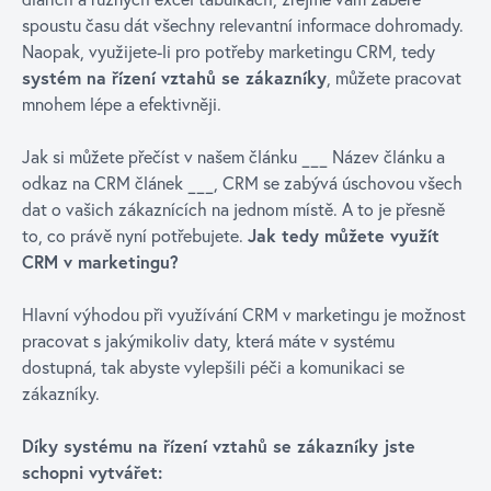
spoustu času dát všechny relevantní informace dohromady.
Naopak, využijete-li pro potřeby marketingu CRM, tedy
systém na řízení vztahů se zákazníky
, můžete pracovat
mnohem lépe a efektivněji.
Jak si můžete přečíst v našem článku ___ Název článku a
odkaz na CRM článek ___, CRM se zabývá úschovou všech
dat o vašich zákaznících na jednom místě. A to je přesně
to, co právě nyní potřebujete.
Jak tedy můžete využít
CRM v marketingu?
Hlavní výhodou při využívání CRM v marketingu je možnost
pracovat s jakýmikoliv daty, která máte v systému
dostupná, tak abyste vylepšili péči a komunikaci se
zákazníky.
Díky systému na řízení vztahů se zákazníky jste
schopni vytvářet: