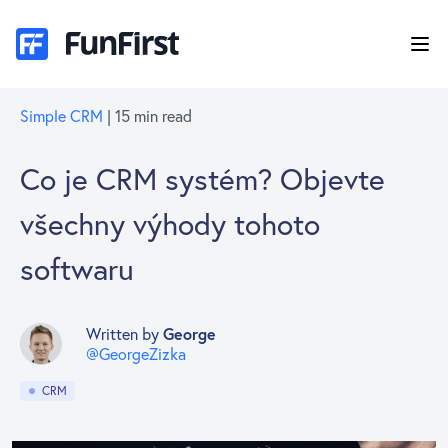
Simple CRM
| 15 min read
Co je CRM systém? Objevte
všechny výhody tohoto
softwaru
Written by
George
@GeorgeZizka
CRM