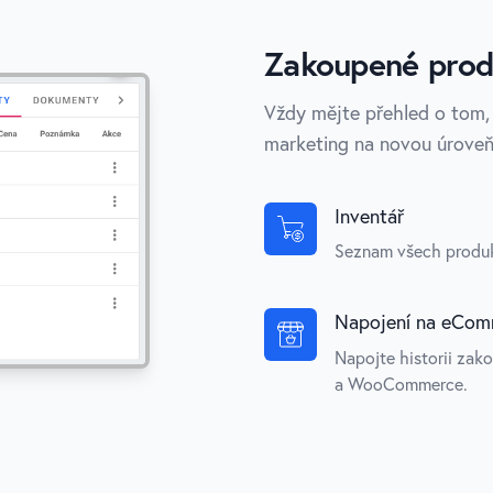
Zakoupené pro
Vždy mějte přehled o tom, 
marketing na novou úroveň
Inventář
Seznam všech produkt
Napojení na eCo
Napojte historii za
a WooCommerce.