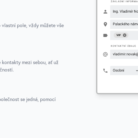
o vlastní pole, vždy můžete vše
.
e kontakty mezi sebou, ať už
čností.
polečnost se jedná, pomocí