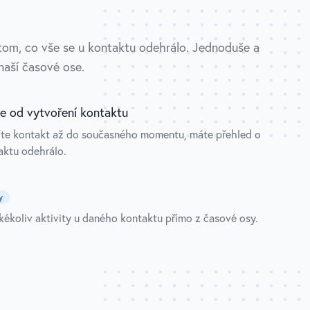
tom, co vše se u kontaktu odehrálo. Jednoduše a
naší časové ose.
e od vytvoření kontaktu
íte kontakt až do současného momentu, máte přehled o
aktu odehrálo.
y
akékoliv aktivity u daného kontaktu přímo z časové osy.