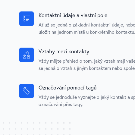
Kontaktní údaje a vlastní pole
Ať už se jedná o základní kontaktní údaje, neb
uložit na jednom místě u konkrétního kontaktu
Vztahy mezi kontakty
Vždy mějte přehled o tom, jaký vztah mají vaš
se jedná o vztah s jiným kontaktem nebo spole
Označování pomocí tagů
Vždy se jednoduše vyznejte o jaký kontakt a s
označování přes tagy.