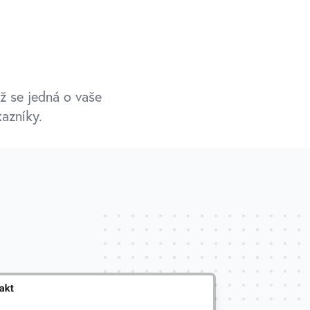
ž se jedná o vaše
azníky.