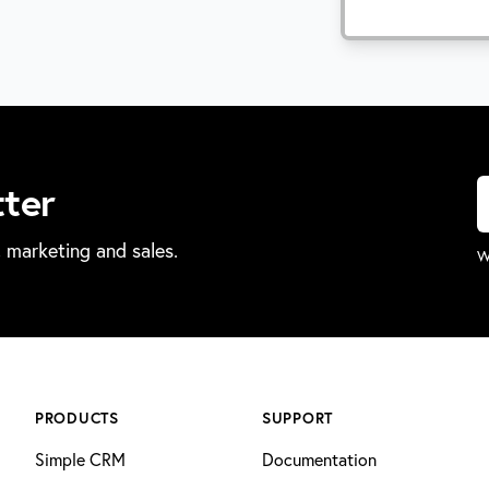
tter
marketing and sales.
W
PRODUCTS
SUPPORT
Simple CRM
Documentation