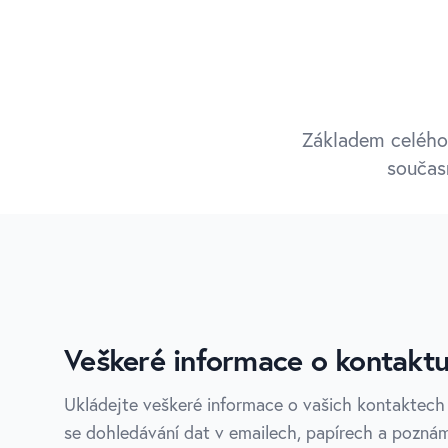
Základem celého 
součas
Veškeré informace o kontakt
Ukládejte veškeré informace o vašich kontaktech
se dohledávání dat v emailech, papírech a pozná