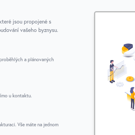
které jsou propojené s
 budování vašeho byznysu.
ž proběhlých a plánovaných
ímo u kontaktu.
kturaci. Vše máte na jednom