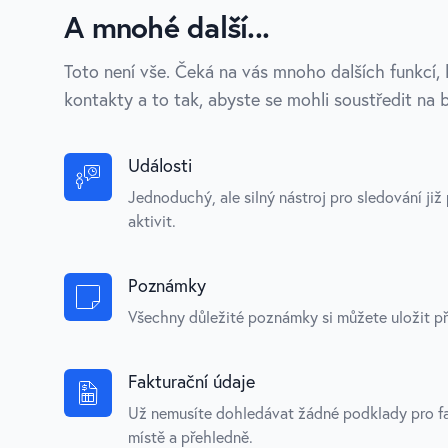
A mnohé další...
Toto není vše. Čeká na vás mnoho dalších funkcí, 
kontakty a to tak, abyste se mohli soustředit na
Události
Jednoduchý, ale silný nástroj pro sledování ji
aktivit.
Poznámky
Všechny důležité poznámky si můžete uložit př
Fakturační údaje
Už nemusíte dohledávat žádné podklady pro fa
místě a přehledně.