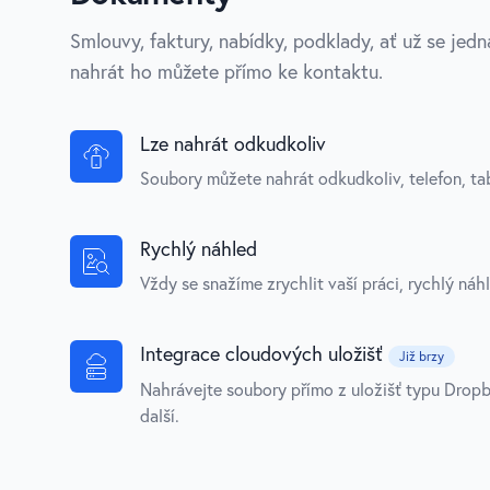
Smlouvy, faktury, nabídky, podklady, ať už se jed
nahrát ho můžete přímo ke kontaktu.
Lze nahrát odkudkoliv
Soubory můžete nahrát odkudkoliv, telefon, tab
Rychlý náhled
Vždy se snažíme zrychlit vaší práci, rychlý náhl
Integrace cloudových uložišť
Již brzy
Nahrávejte soubory přímo z uložišť typu Dropb
další.