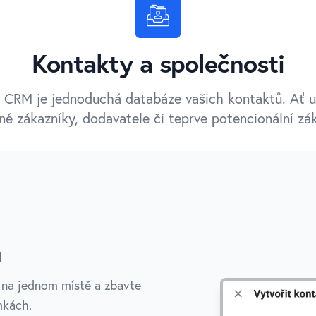
Kontakty a společnosti
CRM je jednoduchá databáze vašich kontaktů. Ať u
né zákazníky, dodavatele či teprve potencionální zák
u
 na jednom místě a zbavte
mkách.