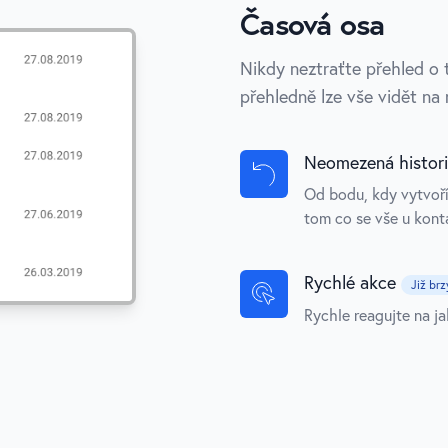
Časová osa
Nikdy neztraťte přehled o 
přehledně lze vše vidět na 
Neomezená histori
Od bodu, kdy vytvoř
tom co se vše u kont
Rychlé akce
Již brz
Rychle reagujte na j