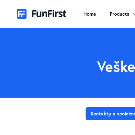
Home
Products
Veške
Kontakty a společn